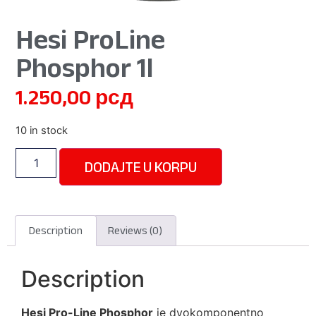
Hesi ProLine
Phosphor 1l
1.250,00
рсд
10 in stock
DODAJTE U KORPU
Description
Reviews (0)
Description
Hesi Pro-Line Phosphor
je dvokomponentno