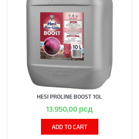
HESI PROLINE BOOST 10L
13.950,00
рсд
ADD TO CART