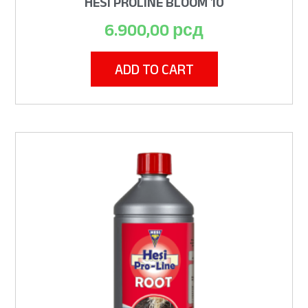
HESI PROLINE BLOOM 10
6.900,00
рсд
ADD TO CART