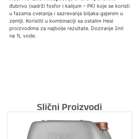
đubrivo (sadrži fosfor i kalijum – PK) koje se koristi
u fazama cvetanja i sazrevanja biljaka gajenim u
zemlji. Koristiti u kombinaciji sa ostalim Hesi
proizvodima za najbolje rezultate. Doziranje 2ml
na 1L vode.
Slični Proizvodi