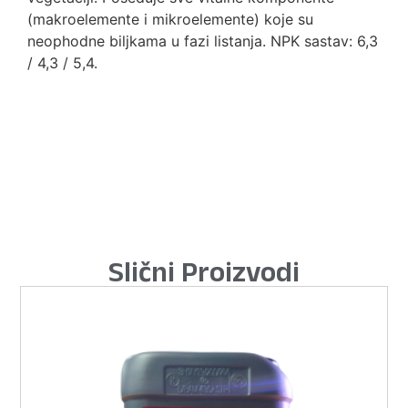
(makroelemente i mikroelemente) koje su
neophodne biljkama u fazi listanja. NPK sastav: 6,3
/ 4,3 / 5,4.
Slični Proizvodi