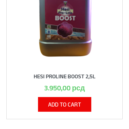
HESI PROLINE BOOST 2,5L
3.950,00
рсд
ADD TO CART