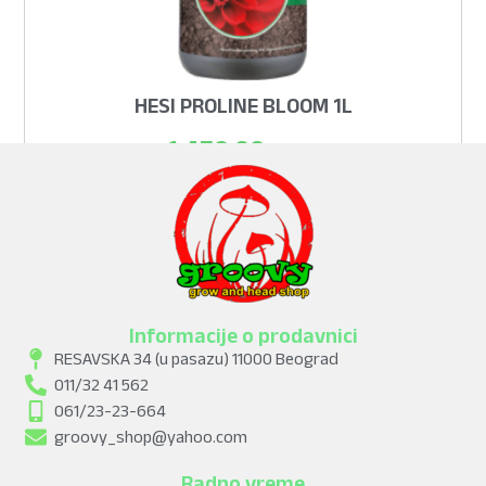
HESI PROLINE BLOOM 1L
1.450,00
рсд
ADD TO CART
Informacije o prodavnici
RESAVSKA 34 (u pasazu) 11000 Beograd
011/32 41 562
061/23-23-664
groovy_shop@yahoo.com
Radno vreme