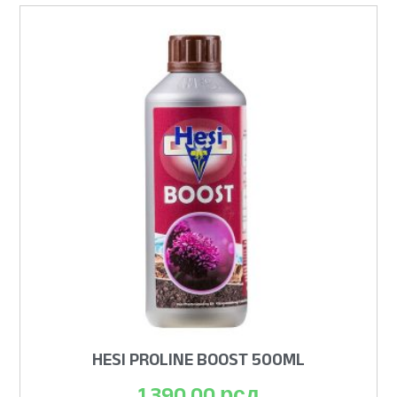
HESI PROLINE BOOST 500ML
1.390,00
рсд