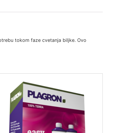
potrebu tokom faze cvetanja biljke. Ovo