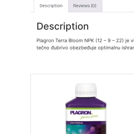
Description
Reviews (0)
Description
Plagron Terra Bloom NPK (12 – 9 – 22) je v
tečno đubrivo obezbeđuje optimalnu ishra