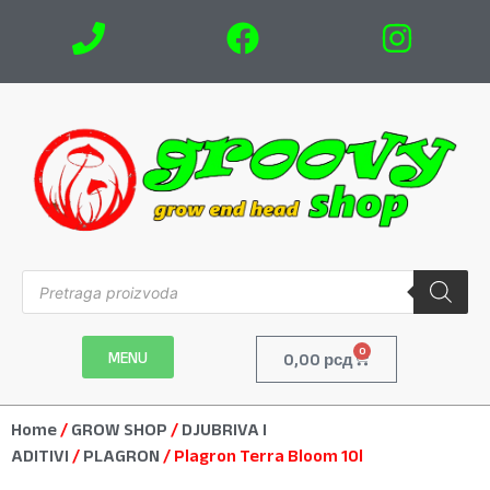
0
MENU
0,00
рсд
Home
/
GROW SHOP
/
DJUBRIVA I
ADITIVI
/
PLAGRON
/ Plagron Terra Bloom 10l