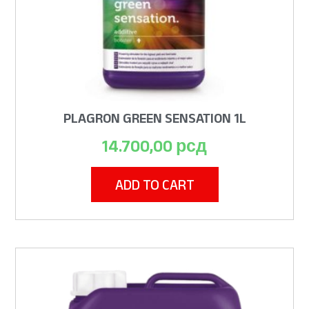
PLAGRON GREEN SENSATION 1L
14.700,00
рсд
ADD TO CART