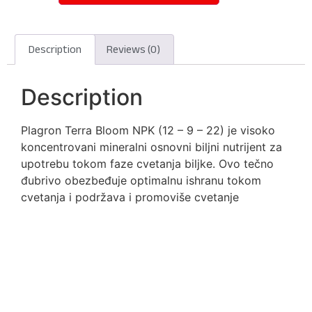
Description
Reviews (0)
Description
Plagron Terra Bloom NPK (12 – 9 – 22) je visoko
koncentrovani mineralni osnovni biljni nutrijent za
upotrebu tokom faze cvetanja biljke. Ovo tečno
đubrivo obezbeđuje optimalnu ishranu tokom
cvetanja i podržava i promoviše cvetanje