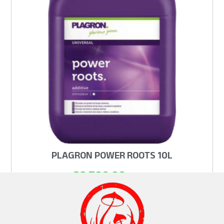
PLAGRON POWER ROOTS 10L
39.700,00
рсд
ADD TO CART