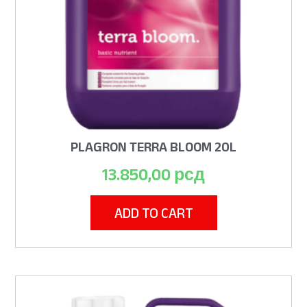
PLAGRON TERRA BLOOM 20L
13.850,00
рсд
ADD TO CART