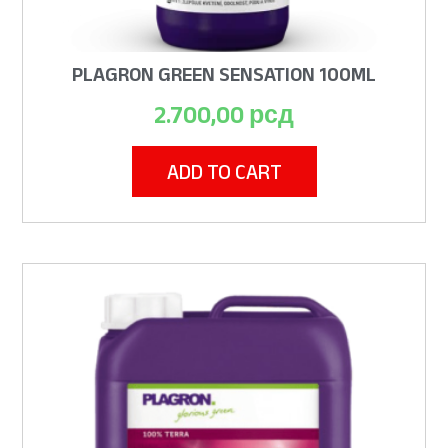
PLAGRON GREEN SENSATION 100ML
2.700,00
рсд
ADD TO CART