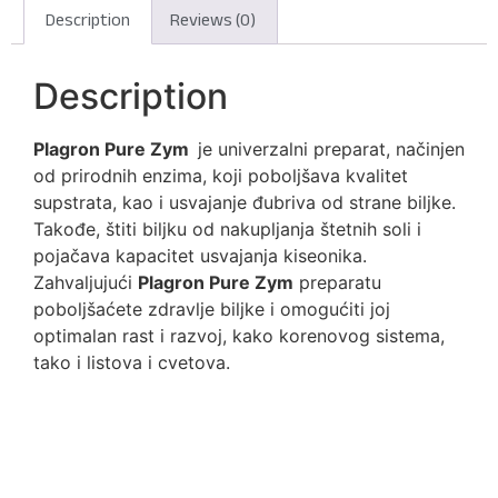
Description
Reviews (0)
Description
Plagron Pure Zym
je univerzalni preparat, načinjen
od prirodnih enzima, koji poboljšava kvalitet
supstrata, kao i usvajanje đubriva od strane biljke.
Takođe, štiti biljku od nakupljanja štetnih soli i
pojačava kapacitet usvajanja kiseonika.
Zahvaljujući
Plagron Pure Zym
preparatu
poboljšaćete zdravlje biljke i omogućiti joj
optimalan rast i razvoj, kako korenovog sistema,
tako i listova i cvetova.