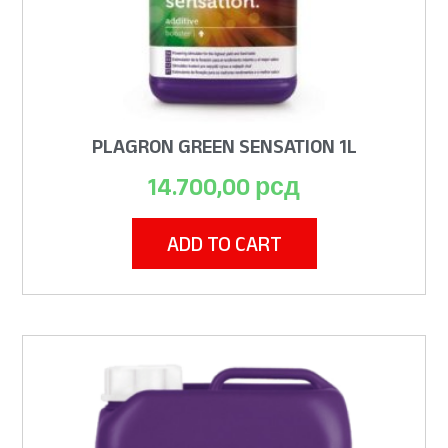
PLAGRON GREEN SENSATION 1L
14.700,00
рсд
ADD TO CART