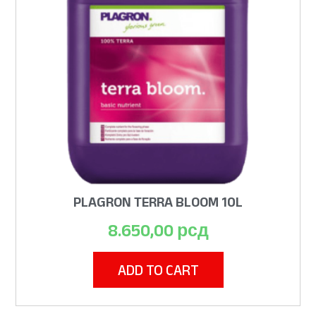
PLAGRON TERRA BLOOM 10L
8.650,00
рсд
ADD TO CART