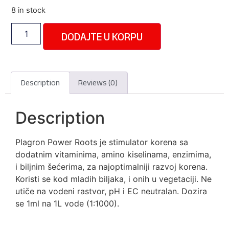
8 in stock
DODAJTE U KORPU
Description
Reviews (0)
Description
Plagron Power Roots je stimulator korena sa
dodatnim vitaminima, amino kiselinama, enzimima,
i biljnim šećerima, za najoptimalniji razvoj korena.
Koristi se kod mladih biljaka, i onih u vegetaciji. Ne
utiče na vodeni rastvor, pH i EC neutralan. Dozira
se 1ml na 1L vode (1:1000).