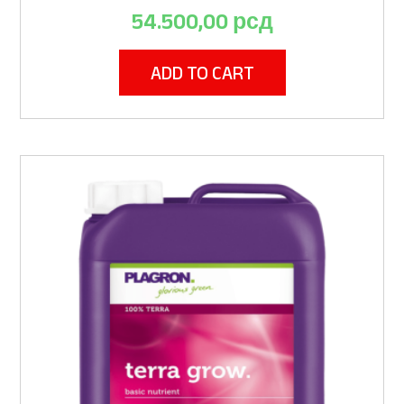
54.500,00
рсд
ADD TO CART