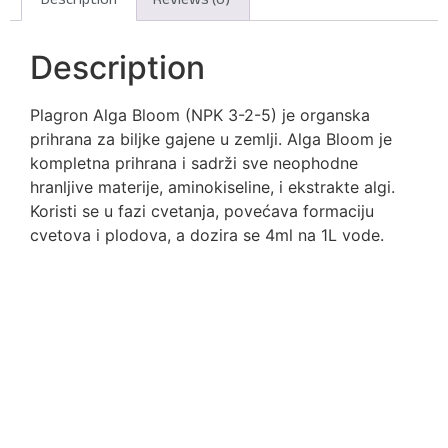
Description
Plagron Alga Bloom (NPK 3-2-5) je organska
prihrana za biljke gajene u zemlji. Alga Bloom je
kompletna prihrana i sadrži sve neophodne
hranljive materije, aminokiseline, i ekstrakte algi.
Koristi se u fazi cvetanja, povećava formaciju
cvetova i plodova, a dozira se 4ml na 1L vode.