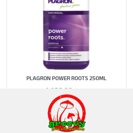
PLAGRON POWER ROOTS 250ML
1.480,00
рсд
ADD TO CART