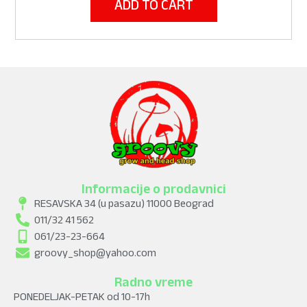
ADD TO CART
Informacije o prodavnici
RESAVSKA 34 (u pasazu) 11000 Beograd
011/32 41 562
061/23-23-664
groovy_shop@yahoo.com
Radno vreme
PONEDELJAK-PETAK od 10-17h