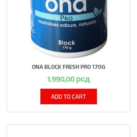
ONA BLOCK FRESH PRO 170G
1.990,00
рсд
ADD TO CART