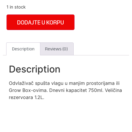
1 in stock
DODAJTE U KORPU
Description
Reviews (0)
Description
Odvlaživač spušta vlagu u manjim prostorijama ili
Grow Box-ovima. Dnevni kapacitet 750ml. Veličina
rezervoara 1.2L.