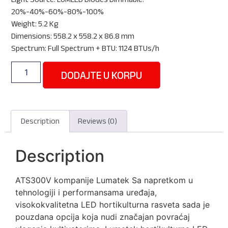
20%-40%-60%-80%-100%
Weight: 5.2 Kg
Dimensions: 558.2 x 558.2 x 86.8 mm
Spectrum: Full Spectrum + BTU: 1124 BTUs/h
DODAJTE U KORPU
Description
Reviews (0)
Description
ATS300V kompanije Lumatek Sa napretkom u
tehnologiji i performansama uređaja,
visokokvalitetna LED hortikulturna rasveta sada je
pouzdana opcija koja nudi značajan povraćaj