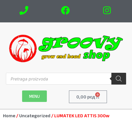
0
MENU
0,00
рсд
Home
/
Uncategorized
/ LUMATEK LED ATTIS 300w