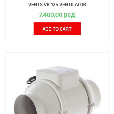
VENTS VK 125 VENTILATOR
7.400,00
рсд
ADD TO CART