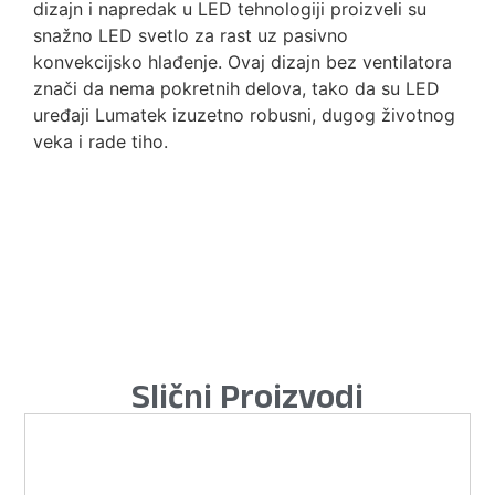
dizajn i napredak u LED tehnologiji proizveli su
snažno LED svetlo za rast uz pasivno
konvekcijsko hlađenje. Ovaj dizajn bez ventilatora
znači da nema pokretnih delova, tako da su LED
uređaji Lumatek izuzetno robusni, dugog životnog
veka i rade tiho.
Slični Proizvodi