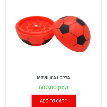
MRVILICA LOPTA
600,00
рсд
ADD TO CART