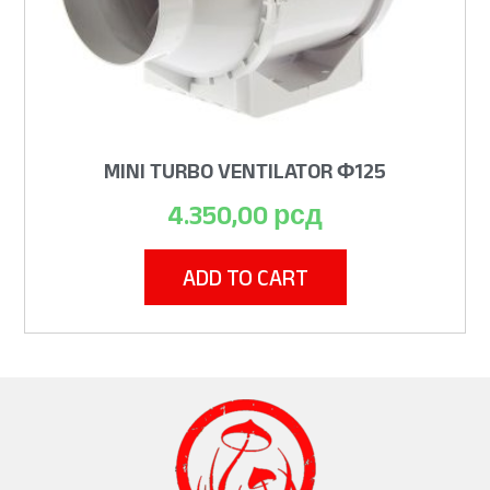
MINI TURBO VENTILATOR Φ125
4.350,00
рсд
ADD TO CART