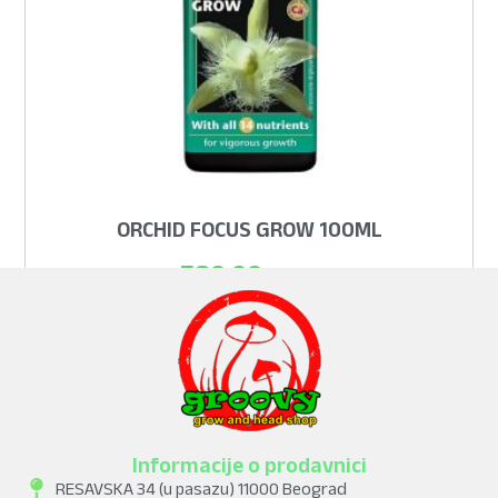
ORCHID FOCUS GROW 100ML
580,00
рсд
ADD TO CART
Informacije o prodavnici
RESAVSKA 34 (u pasazu) 11000 Beograd