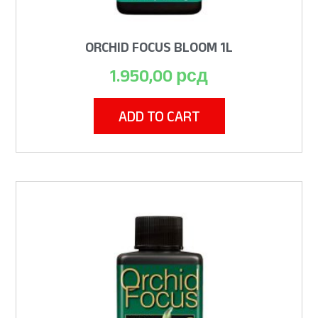
ORCHID FOCUS BLOOM 1L
1.950,00
рсд
ADD TO CART