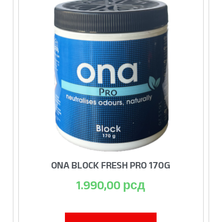
ONA BLOCK FRESH PRO 170G
1.990,00
рсд