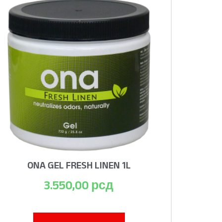
ONA GEL FRESH LINEN 1L
3.550,00
рсд