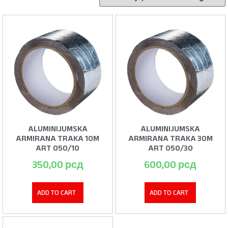
ALUMINIJUMSKA
ALUMINIJUMSKA
ARMIRANA TRAKA 10M
ARMIRANA TRAKA 30M
ART 050/10
ART 050/30
350,00
рсд
600,00
рсд
ADD TO CART
ADD TO CART