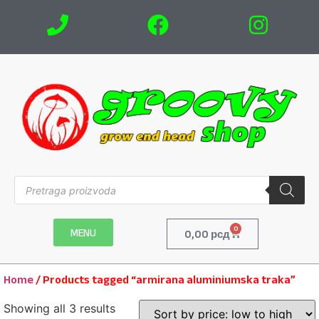
0
MENU
0,00
рсд
Home
/ Products tagged “armirana aluminiumska traka”
Showing all 3 results