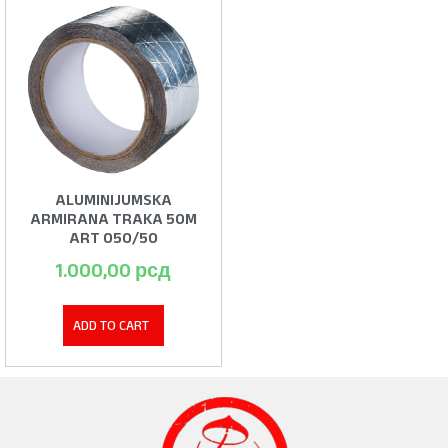
ALUMINIJUMSKA
ARMIRANA TRAKA 50M
ART 050/50
1.000,00
рсд
ADD TO CART