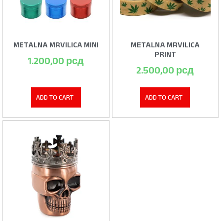
METALNA MRVILICA MINI
METALNA MRVILICA
PRINT
1.200,00
рсд
2.500,00
рсд
ADD TO CART
ADD TO CART