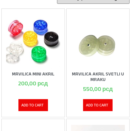
MRVILICA MINI AKRIL
MRVILICA AKRIL SVETLI U
MRAKU
200,00
рсд
550,00
рсд
ADD TO CART
ADD TO CART