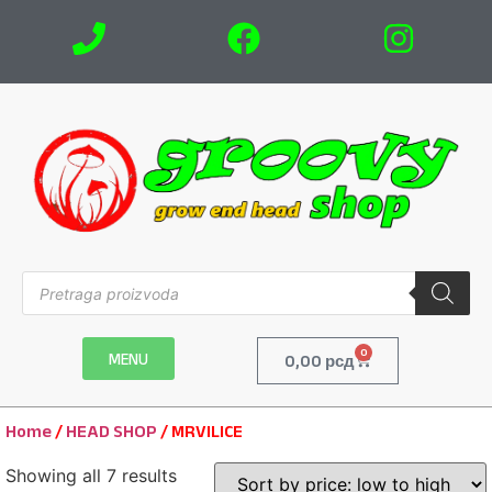
0
MENU
0,00
рсд
Home
/
HEAD SHOP
/ MRVILICE
Showing all 7 results