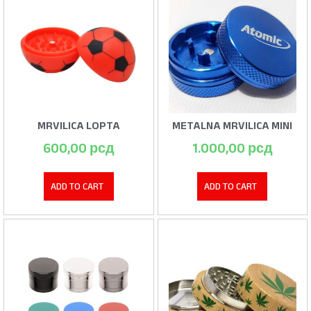
MRVILICA LOPTA
METALNA MRVILICA MINI
600,00
рсд
1.000,00
рсд
ADD TO CART
ADD TO CART