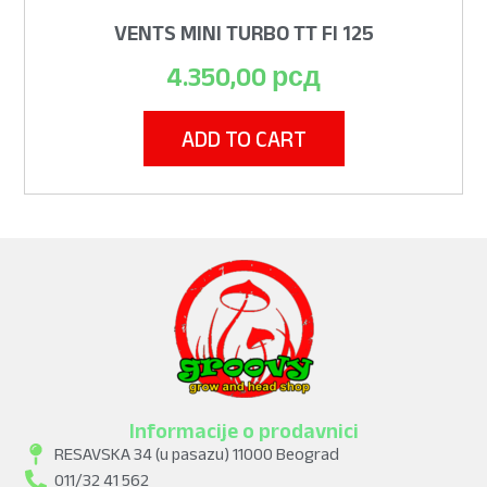
VENTS MINI TURBO TT FI 125
4.350,00
рсд
ADD TO CART
Informacije o prodavnici
RESAVSKA 34 (u pasazu) 11000 Beograd
011/32 41 562