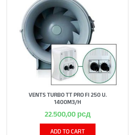
VENTS TURBO TT PRO FI 250 U.
1400M3/H
22.500,00
рсд
ADD TO CART