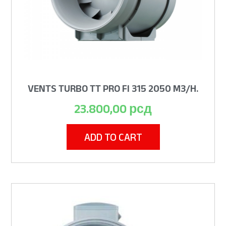
VENTS TURBO TT PRO FI 315 2050 M3/H.
23.800,00
рсд
ADD TO CART