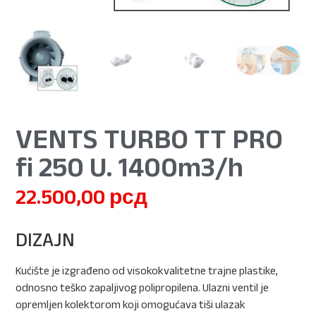
VENTS TURBO TT PRO
fi 250 U. 1400m3/h
22.500,00
рсд
DIZAJN
Kućište je izgrađeno od visokokvalitetne trajne plastike,
odnosno teško zapaljivog polipropilena. Ulazni ventil je
opremljen kolektorom koji omogućava tiši ulazak