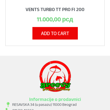
VENTS TURBO TT PRO FI 200
11.000,00
рсд
ADD TO CART
Informacije o prodavnici
RESAVSKA 34 (u pasazu) 11000 Beograd