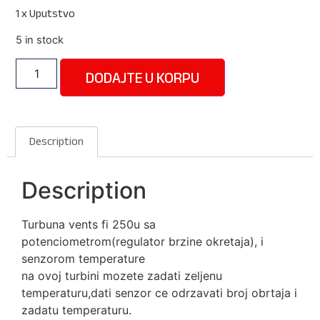
1 x Uputstvo
5 in stock
DODAJTE U KORPU
Description
Description
Turbuna vents fi 250u sa
potenciometrom(regulator brzine okretaja), i
senzorom temperature
na ovoj turbini mozete zadati zeljenu
temperaturu,dati senzor ce odrzavati broj obrtaja i
zadatu temperaturu.