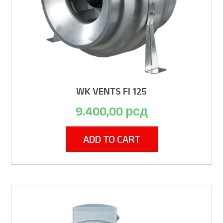
WK VENTS FI 125
9.400,00
рсд
ADD TO CART