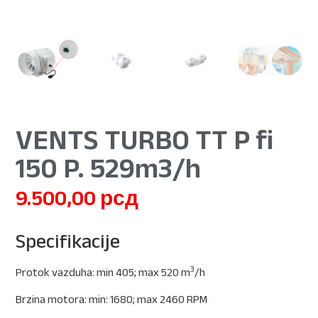
VENTS TURBO TT P fi
150 P. 529m3/h
9.500,00
рсд
Specifikacije
3
Protok vazduha: min 405; max 520 m
/h
Brzina motora: min: 1680; max 2460 RPM