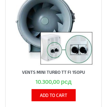
VENTS MINI TURBO TT FI 150PU
10.300,00
рсд
ADD TO CART