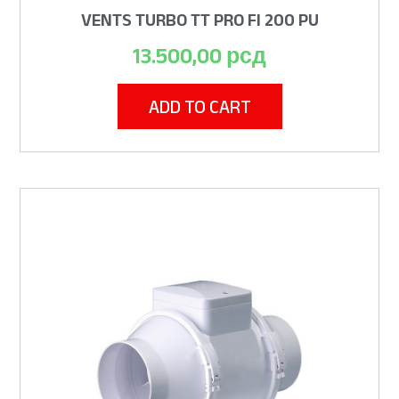
VENTS TURBO TT PRO FI 200 PU
13.500,00
рсд
ADD TO CART