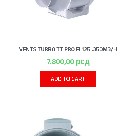
VENTS TURBO TT PRO FI 125 .350M3/H
7.800,00
рсд
ADD TO CART