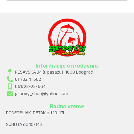
Informacije o prodavnici
RESAVSKA 34 (u pasazu) 11000 Beograd
011/32 41 562
061/23-23-664
groovy_shop@yahoo.com
Radno vreme
PONEDELJAK-PETAK od 10-17h
SUBOTA od 10-14h