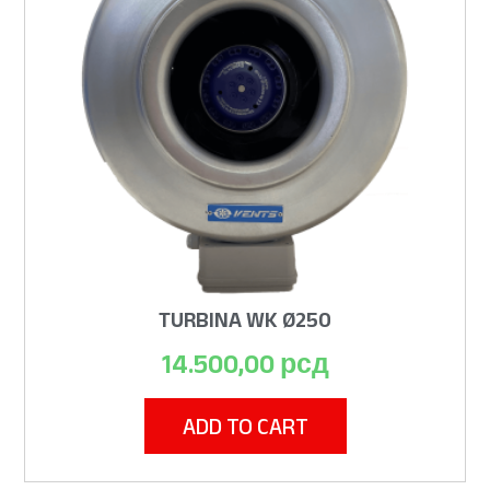
TURBINA WK Ø250
14.500,00
рсд
ADD TO CART