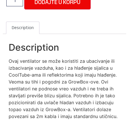
DODAJTE U KORPU
Description
Description
Ovaj ventilator se može koristiti za ubacivanje ili
izbacivanje vazduha, kao i za hlađenje sijalica u
CoolTube-ama ili reflektorima koji imaju hlađenje.
Veoma su tihi i pogodni za GrowBox-ove. Ovi
ventilatori ne podnose vreo vazduh i ne treba ih
stavljati previše blizu sijalica. Potrebno ih je tako
pozicionirati da uvlače hladan vazduh i izbacuju
topao vazduh iz GrowBox-a. Ventilatori dolaze
povezani sa 2m kabla i imaju standardnu utičnicu.