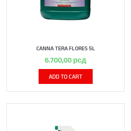
CANNA TERA FLORES 5L
6.700,00
рсд
ADD TO CART