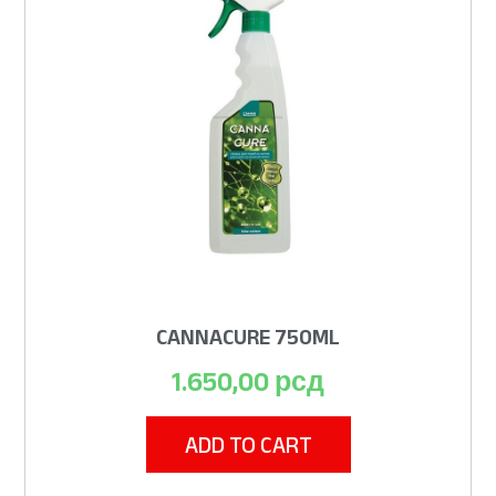
CANNACURE 750ML
1.650,00
рсд
ADD TO CART