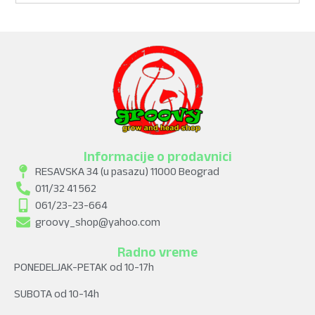
Informacije o prodavnici
RESAVSKA 34 (u pasazu) 11000 Beograd
011/32 41 562
061/23-23-664
groovy_shop@yahoo.com
Radno vreme
PONEDELJAK-PETAK od 10-17h
SUBOTA od 10-14h