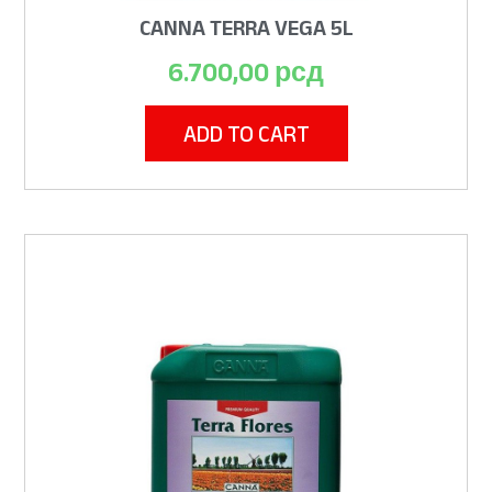
CANNA TERRA VEGA 5L
6.700,00
рсд
ADD TO CART