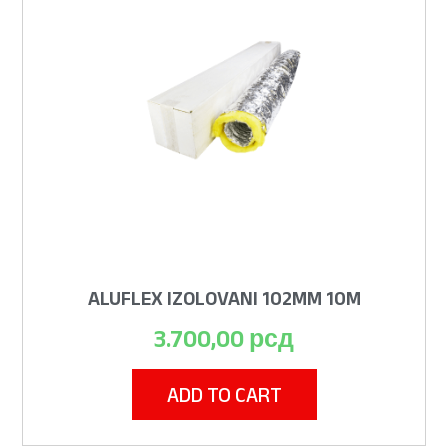
ALUFLEX IZOLOVANI 102MM 10M
3.700,00
рсд
ADD TO CART