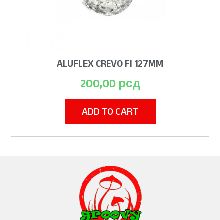
ALUFLEX CREVO FI 127MM
200,00
рсд
ADD TO CART