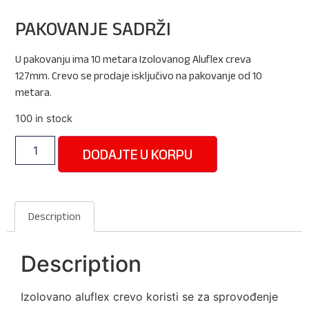
PAKOVANJE SADRŽI
U pakovanju ima 10 metara Izolovanog Aluflex creva
127mm. Crevo se prodaje isključivo na pakovanje od 10
metara.
100 in stock
DODAJTE U KORPU
Description
Description
Izolovano aluflex crevo koristi se za sprovođenje