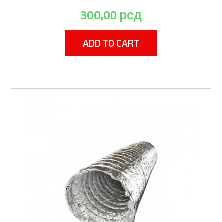
300,00
рсд
ADD TO CART