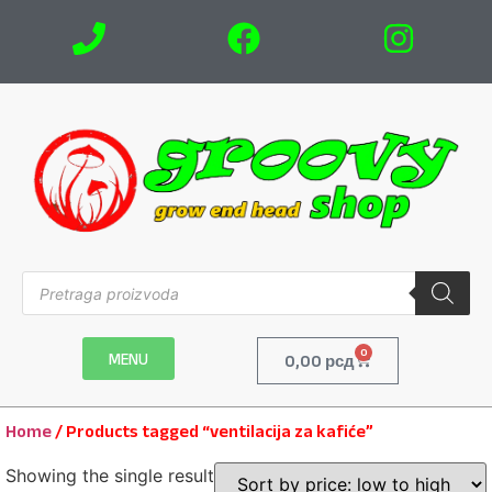
0
MENU
0,00
рсд
Home
/ Products tagged “ventilacija za kafiće”
Showing the single result