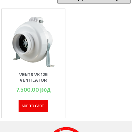
VENTS VK 125
VENTILATOR
7.500,00
рсд
ADD TO CART