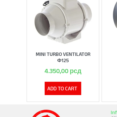
MINI TURBO VENTILATOR
Φ125
4.350,00
рсд
ADD TO CART
In