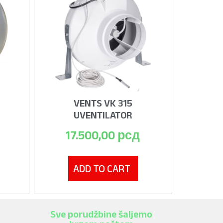
VENTS VK 315
UVENTILATOR
17.500,00
рсд
ADD TO CART
Sve porudžbine šaljemo