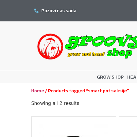
Pozovi nas sada
GROW SHOP
HEA
Home
/ Products tagged “smart pot saksije”
Showing all 2 results