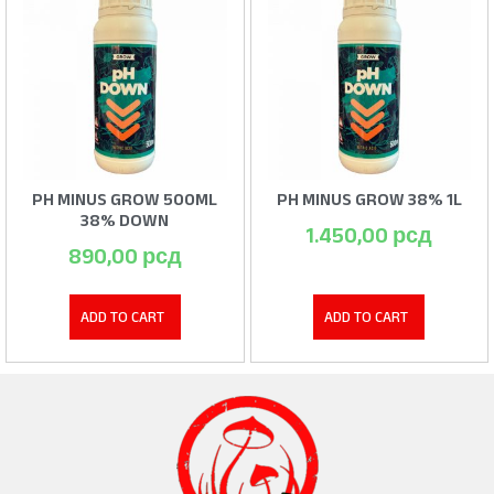
PH MINUS GROW 500ML
PH MINUS GROW 38% 1L
38% DOWN
1.450,00
рсд
890,00
рсд
ADD TO CART
ADD TO CART