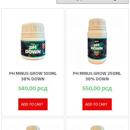
PH MINUS GROW 100ML
PH MINUS GROW 250ML
38% DOWN
38% DOWN
340,00
рсд
550,00
рсд
ADD TO CART
ADD TO CART