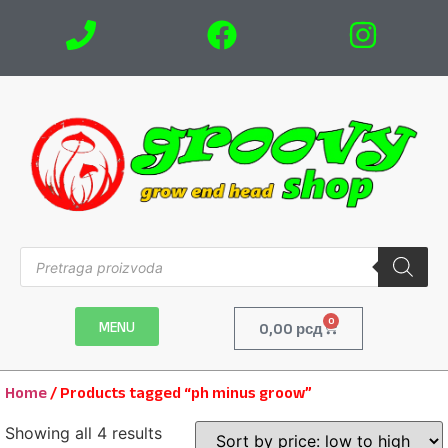
0
MENU
0,00
рсд
Home
/ Products tagged “ph minus groow”
Showing all 4 results