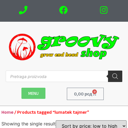
0
MENU
0,00
рсд
Home
/ Products tagged “lumatek tajmer”
Showing the single result