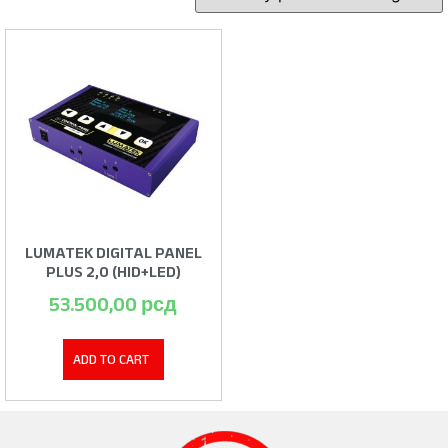
LUMATEK DIGITAL PANEL
PLUS 2,0 (HID+LED)
53.500,00
рсд
ADD TO CART