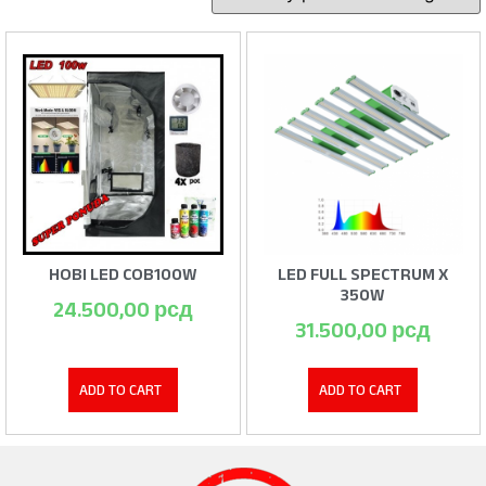
HOBI LED COB100W
LED FULL SPECTRUM X
350W
24.500,00
рсд
31.500,00
рсд
ADD TO CART
ADD TO CART