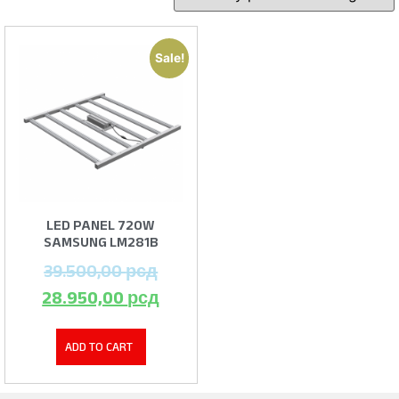
Sale!
LED PANEL 720W
SAMSUNG LM281B
39.500,00
рсд
28.950,00
рсд
ADD TO CART