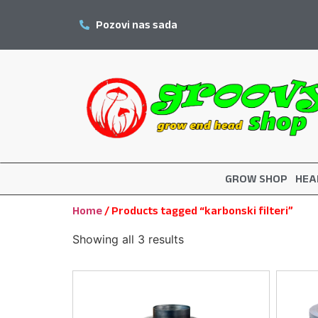
Pozovi nas sada
GROW SHOP
HEA
Home
/ Products tagged “karbonski filteri”
Showing all 3 results