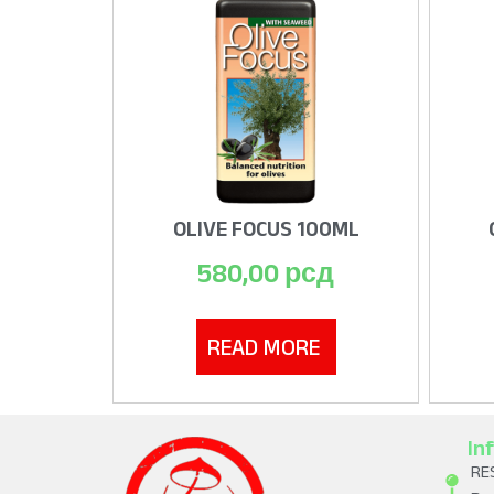
OLIVE FOCUS 100ML
580,00
рсд
READ MORE
In
RE