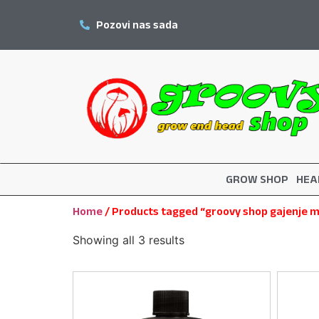
Pozovi nas sada
GROW SHOP
HEA
Home
/ Products tagged “groovy shop gajenje m
Showing all 3 results