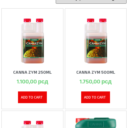
CANNA ZYM 250ML
CANNA ZYM 500ML
1.100,00
рсд
1.750,00
рсд
ADD TO CART
ADD TO CART