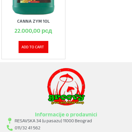
CANNA ZYM 10L
22.000,00
рсд
ADD TO CART
Informacije o prodavnici
RESAVSKA 34 (u pasazu) 11000 Beograd
011/32 41 562