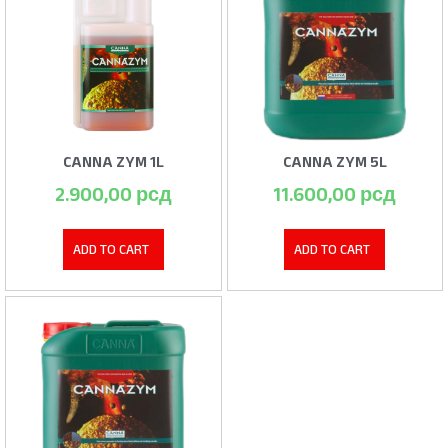
CANNA ZYM 1L
CANNA ZYM 5L
2.900,00
рсд
11.600,00
рсд
ADD TO CART
ADD TO CART