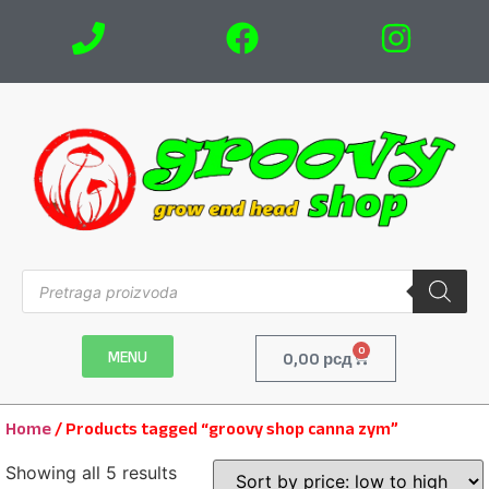
0
MENU
0,00
рсд
Home
/ Products tagged “groovy shop canna zym”
Showing all 5 results