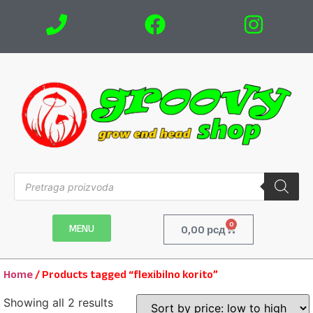
0
MENU
0,00
рсд
Home
/ Products tagged “flexibilno korito”
Showing all 2 results