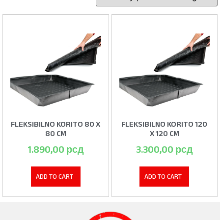
FLEKSIBILNO KORITO 80 X
FLEKSIBILNO KORITO 120
80 CM
X 120 CM
1.890,00
рсд
3.300,00
рсд
ADD TO CART
ADD TO CART