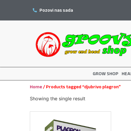
Pozovi nas sada
GROW SHOP
HEA
Home
/ Products tagged “djubrivo plagron”
Showing the single result