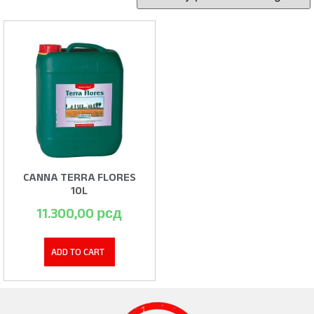
CANNA TERRA FLORES
10L
11.300,00
рсд
ADD TO CART