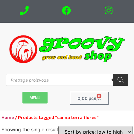
0
MENU
0,00
рсд
Home
/ Products tagged “canna terra flores”
Showing the single result